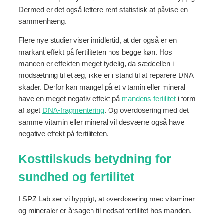
Dermed er det også lettere rent statistisk at påvise en
sammenhæng.
Flere nye studier viser imidlertid, at der også er en
markant effekt på fertiliteten hos begge køn. Hos
manden er effekten meget tydelig, da sædcellen i
modsætning til et æg, ikke er i stand til at reparere DNA
skader. Derfor kan mangel på et vitamin eller mineral
have en meget negativ effekt på
mandens fertilitet
i form
af øget
DNA-fragmentering
. Og overdosering med det
samme vitamin eller mineral vil desværre også have
negative effekt på fertiliteten.
Kosttilskuds betydning for
sundhed og fertilitet
I SPZ Lab ser vi hyppigt, at overdosering med vitaminer
og mineraler er årsagen til nedsat fertilitet hos manden.