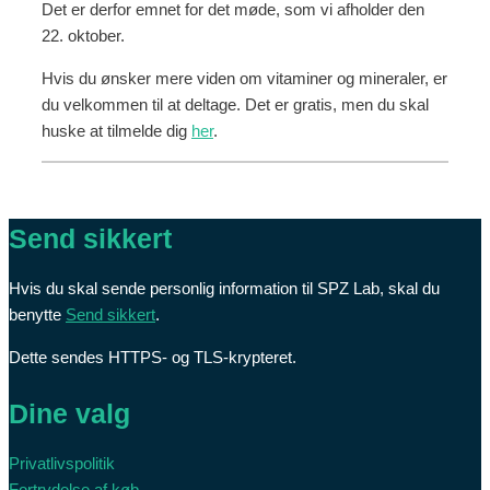
Det er derfor emnet for det møde, som vi afholder den
22. oktober.
Hvis du ønsker mere viden om vitaminer og mineraler, er
du velkommen til at deltage. Det er gratis, men du skal
huske at tilmelde dig
her
.
Send sikkert
Hvis du skal sende personlig information til SPZ Lab, skal du
benytte
Send sikkert
.
Dette sendes HTTPS- og TLS-krypteret.
Dine valg
Privatlivspolitik
Fortrydelse af køb