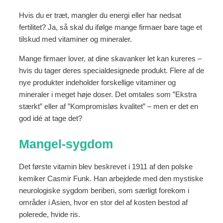
Hvis du er træt, mangler du energi eller har nedsat
fertilitet? Ja, så skal du ifølge mange firmaer bare tage et
tilskud med vitaminer og mineraler.
Mange firmaer lover, at dine skavanker let kan kureres –
hvis du tager deres specialdesignede produkt. Flere af de
nye produkter indeholder forskellige vitaminer og
mineraler i meget høje doser. Det omtales som ”Ekstra
stærkt” eller af ”Kompromisløs kvalitet” – men er det en
god idé at tage det?
Mangel-sygdom
Det første vitamin blev beskrevet i 1911 af den polske
kemiker Casmir Funk. Han arbejdede med den mystiske
neurologiske sygdom beriberi, som særligt forekom i
områder i Asien, hvor en stor del af kosten bestod af
polerede, hvide ris.