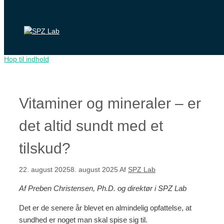
Hop til indhold
Vitaminer og mineraler – er
det altid sundt med et
tilskud?
22. august 2025
8. august 2025
Af
SPZ Lab
Af Preben Christensen, Ph.D. og direktør i SPZ Lab
Det er de senere år blevet en almindelig opfattelse, at
sundhed er noget man skal spise sig til.