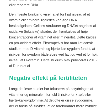
eller reparere DNA.
Den nyeste forskning viser, at et for højt niveau af et
vitamin eller mineral ligeledes kan øge DNA
beskadigelsen. Cellens strukturer og DNA’et angribes af
oxidative (toksiske) skader, der fremkaldes af høje
koncentrationer af vitaminet eller mineralet. Dette kaldes
en pro-oxidant effekt. Eksempelvis har man i et dansk
studium med D-vitamin og hjerte-kar-sygdom fundet, at
risikoen for sygdom både øges ved lavt og ved et for højt
niveau af D-vitamin. Dette studium blev publiceret i 2015
af Durup et al.
Negativ effekt på fertiliteten
Langt de fleste studier har fokuseret på betydningen af
vitaminer og mineraler i forhold til risiko for kræft eller
hjerte-kar-sygdomme. At det ofte er disse sygdomme,
der er fokus på skyldes, at de forekommer mere hyppigt.