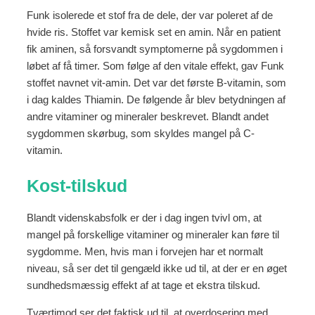
Funk isolerede et stof fra de dele, der var poleret af de
hvide ris. Stoffet var kemisk set en amin. Når en patient
fik aminen, så forsvandt symptomerne på sygdommen i
løbet af få timer. Som følge af den vitale effekt, gav Funk
stoffet navnet vit-amin. Det var det første B-vitamin, som
i dag kaldes Thiamin. De følgende år blev betydningen af
andre vitaminer og mineraler beskrevet. Blandt andet
sygdommen skørbug, som skyldes mangel på C-
vitamin.
Kost-tilskud
Blandt videnskabsfolk er der i dag ingen tvivl om, at
mangel på forskellige vitaminer og mineraler kan føre til
sygdomme. Men, hvis man i forvejen har et normalt
niveau, så ser det til gengæld ikke ud til, at der er en øget
sundhedsmæssig effekt af at tage et ekstra tilskud.
Tværtimod ser det faktisk ud til, at overdosering med