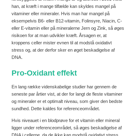
han, at kræft i mange tilfælde kan skyldes mangel på
vitaminer eller mineraler. Hvis man har mangel på
eksempelvis B6- eller B12-vitamin, Folinsyre, Niacin, C-
eller E-vitamin eller på mineralerne Jern og Zink, så øges
risikoen for at man udvikler kræft. Årsagen er, at
kroppens celler mister evnen til at modstå oxidativt
stress og, at der derfor sker en øget beskadigelse af
DNA.
Pro-Oxidant effekt
En lang række videnskabelige studier har gennem de
seneste par årtier vist, at der for langt de fleste vitaminer
og mineraler er et optimalt niveau, som giver den bedste
sundhed. Dette kaldes for referenceområdet.
Hvis niveauet i en blodprøve for et vitamin eller mineral
ligger under referenceområdet, så øges beskadigelse af
DNA i cellerne, da de ikke kan modstå oxidativt stress