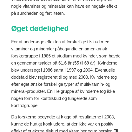
nogle vitaminer og mineraler kan have en negativ effekt
på sundheden og fertiliteten.
Øget dødelighed
For at undersøge effekten af forskellige tilskud med
vitaminer og mineraler påbegyndte en amerikansk
forskergruppe i 1986 et studium med kvinder, som havde
en gennemsnitsalder på 61,6 år (55 til 69 år). Kvinderne
blev undersøgt i 1986 samt i 1997 og 2004. Eventuelle
dødsfald blev registreret til og med 2008. Kvinderne tog
efter eget ønske forskellige typer af multivitamin- og
mineral-produkter. En lille gruppe af kvinderne tog ikke
nogen form for kosttilskud og fungerede som
kontrolgruppe.
Da forskerne begyndte at kigge på resultaterne i 2008,
kunne de hurtigt konkludere, at der ikke var en positiv
effekt af et ekstra tilskud med vitaminer og mineraler. Til