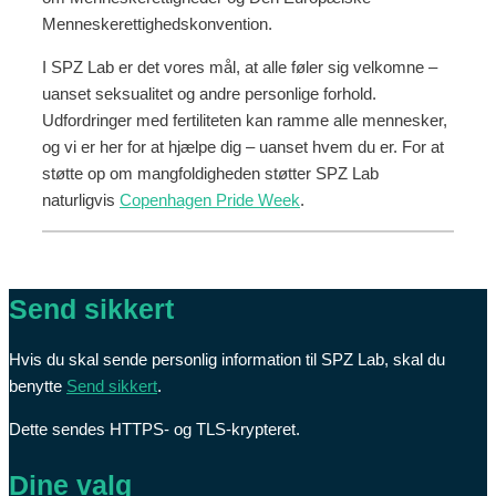
Menneskerettighedskonvention.
I SPZ Lab er det vores mål, at alle føler sig velkomne –
uanset seksualitet og andre personlige forhold.
Udfordringer med fertiliteten kan ramme alle mennesker,
og vi er her for at hjælpe dig – uanset hvem du er. For at
støtte op om mangfoldigheden støtter SPZ Lab
naturligvis
Copenhagen Pride Week
.
Send sikkert
Hvis du skal sende personlig information til SPZ Lab, skal du
benytte
Send sikkert
.
Dette sendes HTTPS- og TLS-krypteret.
Dine valg