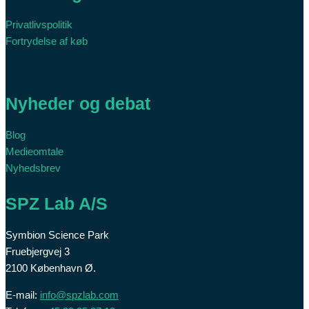
Privatlivspolitik
Fortrydelse af køb
Nyheder og debat
Blog
Medieomtale
Nyhedsbrev
SPZ Lab A/S
Symbion Science Park
Fruebjergvej 3
2100 København Ø.
E-mail:
info@spzlab.com