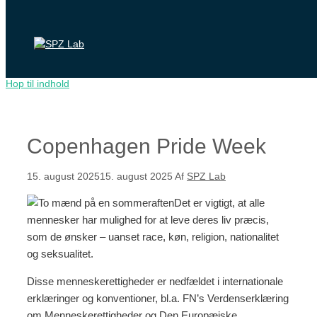
Hop til indhold
Copenhagen Pride Week
15. august 2025
15. august 2025
Af
SPZ Lab
Det er vigtigt, at alle
mennesker har mulighed for at leve deres liv præcis,
som de ønsker – uanset race, køn, religion, nationalitet
og seksualitet.
Disse menneskerettigheder er nedfældet i internationale
erklæringer og konventioner, bl.a. FN’s Verdenserklæring
om Menneskerettigheder og Den Europæiske