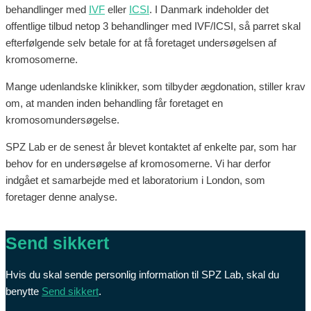
behandlinger med
IVF
eller
ICSI
. I Danmark indeholder det
offentlige tilbud netop 3 behandlinger med IVF/ICSI, så parret skal
efterfølgende selv betale for at få foretaget undersøgelsen af
kromosomerne.
Mange udenlandske klinikker, som tilbyder ægdonation, stiller krav
om, at manden inden behandling får foretaget en
kromosomundersøgelse.
SPZ Lab er de senest år blevet kontaktet af enkelte par, som har
behov for en undersøgelse af kromosomerne. Vi har derfor
indgået et samarbejde med et laboratorium i London, som
foretager denne analyse.
Send sikkert
Hvis du skal sende personlig information til SPZ Lab, skal du
benytte
Send sikkert
.