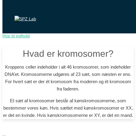
Hop til indhold
Hvad er kromosomer?
Kroppens celler indeholder i alt 46 kromosomer, som indeholder
DNA’et. Kromosomerne udgøres af 23 sæt, som næsten er ens.
For hvert sæt er der ét kromosom fra moderen og ét kromosom
fra faderen.
Et sæt af kromosomer består af kønskromosomerne, som
bestemmer vores køn. Hvis sættet med kønskromosomer er XX,
er det en kvinde. Hvis kønskromosomerne er XY, er det en mand.