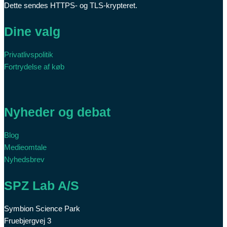
Dette sendes HTTPS- og TLS-krypteret.
Dine valg
Privatlivspolitik
Fortrydelse af køb
Nyheder og debat
Blog
Medieomtale
Nyhedsbrev
SPZ Lab A/S
Symbion Science Park
Fruebjergvej 3