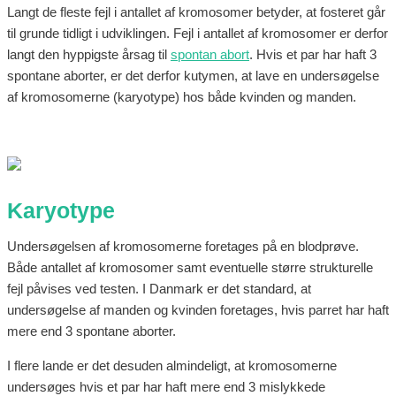
Langt de fleste fejl i antallet af kromosomer betyder, at fosteret går
til grunde tidligt i udviklingen. Fejl i antallet af kromosomer er derfor
langt den hyppigste årsag til
spontan abort
. Hvis et par har haft 3
spontane aborter, er det derfor kutymen, at lave en undersøgelse
af kromosomerne (karyotype) hos både kvinden og manden.
Karyotype
Undersøgelsen af kromosomerne foretages på en blodprøve.
Både antallet af kromosomer samt eventuelle større strukturelle
fejl påvises ved testen. I Danmark er det standard, at
undersøgelse af manden og kvinden foretages, hvis parret har haft
mere end 3 spontane aborter.
I flere lande er det desuden almindeligt, at kromosomerne
undersøges hvis et par har haft mere end 3 mislykkede