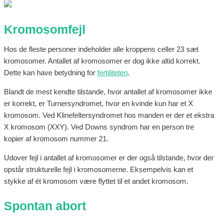
Kromosomfejl
Hos de fleste personer indeholder alle kroppens celler 23 sæt
kromosomer. Antallet af kromosomer er dog ikke altid korrekt.
Dette kan have betydning for
fertiliteten
.
Blandt de mest kendte tilstande, hvor antallet af kromosomer ikke
er korrekt, er Turnersyndromet, hvor en kvinde kun har et X
kromosom. Ved Klinefeltersyndromet hos manden er der et ekstra
X kromosom (XXY). Ved Downs syndrom har en person tre
kopier af kromosom nummer 21.
Udover fejl i antallet af kromosomer er der også tilstande, hvor der
opstår strukturelle fejl i kromosomerne. Eksempelvis kan et
stykke af ét kromosom være flyttet til et andet kromosom.
Spontan abort