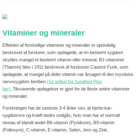
Vitaminer og mineraler
Effekten af forskellige vitaminer og mineraler er oprindelig
beskrevet af forskere, som opdagede, at en bestemt sygdom
skyldes mangel et bestemt vitamin eller mineral. B1-vitaminet
(Thiamin) blev i 1911 beskrevet af forskeren Casimir Funk, som
opdagede, at mangel på dette vitamin var årsagen til den mystiske
nervesygdom beriberi
(Se artikel fra Sundhed Plus
her).
Tilsvarende opdagelser er gjort for de fleste andre vitaminer
og mineraler.
Forskningen har de seneste 3-4 årtier vist, at hjerte-kar-
sygdomme og kræft bedre undgås, hvis man har et normalt
niveau af blandt andet B6-vitamin (Pyridoxin), B9-vitamin
(Folinsyre), C-vitamin, E-vitamin, Selen, Jern og Zink.