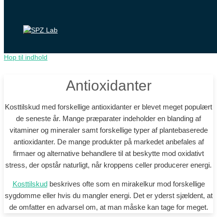
Hop til indhold
Antioxidanter
Kosttilskud med forskellige antioxidanter er blevet meget populært
de seneste år. Mange præparater indeholder en blanding af
vitaminer og mineraler samt forskellige typer af plantebaserede
antioxidanter. De mange produkter på markedet anbefales af
firmaer og alternative behandlere til at beskytte mod oxidativt
stress, der opstår naturligt, når kroppens celler producerer energi.
Kosttilskud
beskrives ofte som en mirakelkur mod forskellige
sygdomme eller hvis du mangler energi. Det er yderst sjældent, at
de omfatter en advarsel om, at man måske kan tage for meget.