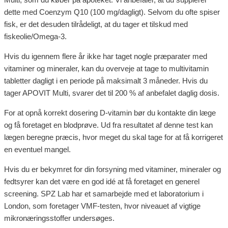
dette med Coenzym Q10 (100 mg/dagligt). Selvom du ofte spiser
fisk, er det desuden tilrådeligt, at du tager et tilskud med
fiskeolie/Omega-3.
Hvis du igennem flere år ikke har taget nogle præparater med
vitaminer og mineraler, kan du overveje at tage to multivitamin
tabletter dagligt i en periode på maksimalt 3 måneder. Hvis du
tager APOVIT Multi, svarer det til 200 % af anbefalet daglig dosis.
For at opnå korrekt dosering D-vitamin bør du kontakte din læge
og få foretaget en blodprøve. Ud fra resultatet af denne test kan
lægen beregne præcis, hvor meget du skal tage for at få korrigeret
en eventuel mangel.
Hvis du er bekymret for din forsyning med vitaminer, mineraler og
fedtsyrer kan det være en god idé at få foretaget en generel
screening. SPZ Lab har et samarbejde med et laboratorium i
London, som foretager VMF-testen, hvor niveauet af vigtige
mikronæringsstoffer undersøges.