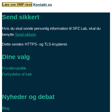
Læs om VMF-test
Kontakt os
Send sikkert
Hvis du skal sende personlig information til SPZ Lab, skal du
benytte
Send sikkert
.
Dette sendes HTTPS- og TLS-krypteret.
Dine valg
Privatlivspolitik
Fortrydelse af køb
Nyheder og debat
Blog