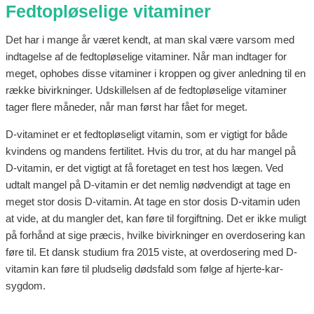
Fedtopløselige vitaminer
Det har i mange år været kendt, at man skal være varsom med
indtagelse af de fedtopløselige vitaminer. Når man indtager for
meget, ophobes disse vitaminer i kroppen og giver anledning til en
række bivirkninger. Udskillelsen af de fedtopløselige vitaminer
tager flere måneder, når man først har fået for meget.
D-vitaminet er et fedtopløseligt vitamin, som er vigtigt for både
kvindens og mandens fertilitet. Hvis du tror, at du har mangel på
D-vitamin, er det vigtigt at få foretaget en test hos lægen. Ved
udtalt mangel på D-vitamin er det nemlig nødvendigt at tage en
meget stor dosis D-vitamin. At tage en stor dosis D-vitamin uden
at vide, at du mangler det, kan føre til forgiftning. Det er ikke muligt
på forhånd at sige præcis, hvilke bivirkninger en overdosering kan
føre til. Et dansk studium fra 2015 viste, at overdosering med D-
vitamin kan føre til pludselig dødsfald som følge af hjerte-kar-
sygdom.