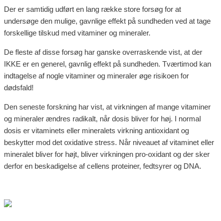
Der er samtidig udført en lang række store forsøg for at
undersøge den mulige, gavnlige effekt på sundheden ved at tage
forskellige tilskud med vitaminer og mineraler.
De fleste af disse forsøg har ganske overraskende vist, at der
IKKE er en generel, gavnlig effekt på sundheden. Tværtimod kan
indtagelse af nogle vitaminer og mineraler øge risikoen for
dødsfald!
Den seneste forskning har vist, at virkningen af mange vitaminer
og mineraler ændres radikalt, når dosis bliver for høj. I normal
dosis er vitaminets eller mineralets virkning antioxidant og
beskytter mod det oxidative stress. Når niveauet af vitaminet eller
mineralet bliver for højt, bliver virkningen pro-oxidant og der sker
derfor en beskadigelse af cellens proteiner, fedtsyrer og DNA.