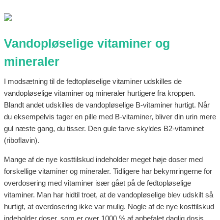
Vandopløselige vitaminer og
mineraler
I modsætning til de fedtopløselige vitaminer udskilles de
vandopløselige vitaminer og mineraler hurtigere fra kroppen.
Blandt andet udskilles de vandopløselige B-vitaminer hurtigt. Når
du eksempelvis tager en pille med B-vitaminer, bliver din urin mere
gul næste gang, du tisser. Den gule farve skyldes B2-vitaminet
(riboflavin).
Mange af de nye kosttilskud indeholder meget høje doser med
forskellige vitaminer og mineraler. Tidligere har bekymringerne for
overdosering med vitaminer især gået på de fedtopløselige
vitaminer. Man har hidtil troet, at de vandopløselige blev udskilt så
hurtigt, at overdosering ikke var mulig. Nogle af de nye kosttilskud
indeholder doser, som er over 1000 % af anbefalet daglig dosis.